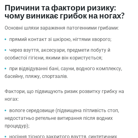
Причини та фактори ризику:
чому виникає грибок на ногах?
Основні шляхи зараження патогенними грибами:
прямий контакт зі шкірою, нігтями хворого;
через взуття, аксесуари, предмети побуту й
особистої гігієни, якими він користується;
при відвідуванні бані, сауни, водного комплексу,
басейну, пляжу, спортзалів.
Фактори, що підвищують ризик розвитку грибку на
ногах:
вологе середовище (підвищена пітливість стоп,
недостатньо ретельне витирання після водних
процедур);
носіння тісного закритого взуття, синтетичних