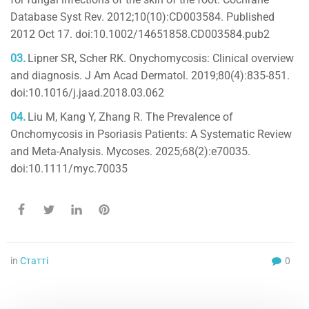
Database Syst Rev. 2012;10(10):CD003584. Published
2012 Oct 17. doi:10.1002/14651858.CD003584.pub2
Lipner SR, Scher RK. Onychomycosis: Clinical overview
and diagnosis. J Am Acad Dermatol. 2019;80(4):835-851.
doi:10.1016/j.jaad.2018.03.062
Liu M, Kang Y, Zhang R. The Prevalence of
Onchomycosis in Psoriasis Patients: A Systematic Review
and Meta-Analysis. Mycoses. 2025;68(2):e70035.
doi:10.1111/myc.70035
in
Статті
0