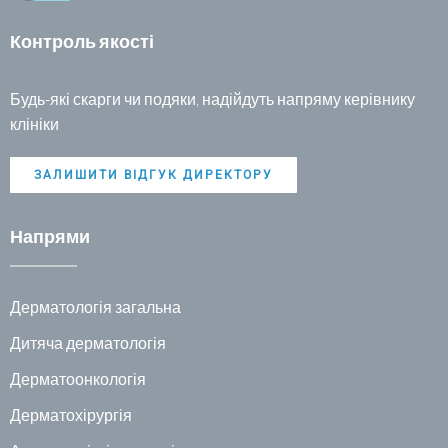
Контроль якості
Будь-які скарги чи подяки, надійдуть напряму керівнику
клініки
ЗАЛИШИТИ ВІДГУК ДИРЕКТОРУ
Напрями
Дерматологія загальна
Дитяча дерматологія
Дерматоонкологія
Дерматохірургія