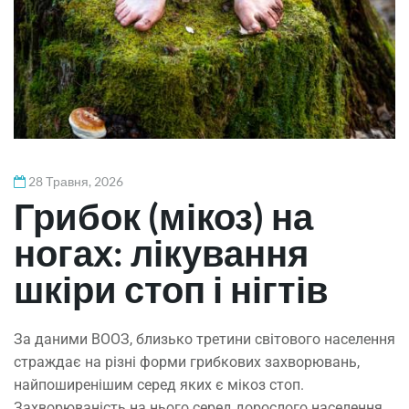
28 Травня, 2026
Грибок (мікоз) на
ногах: лікування
шкіри стоп і нігтів
За даними ВООЗ, близько третини світового населення
страждає на різні форми грибкових захворювань,
найпоширенішим серед яких є мікоз стоп.
Захворюваність на нього серед дорослого населення