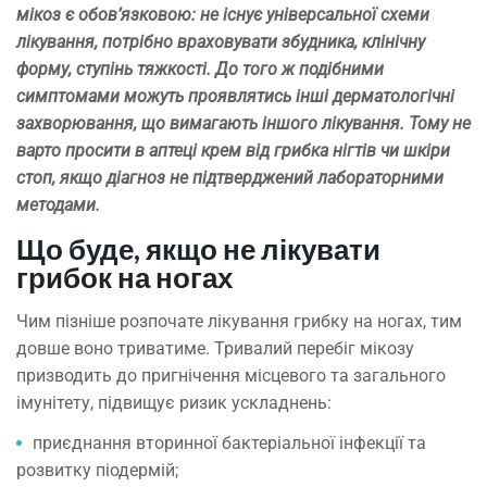
мікоз є обов’язковою: не існує універсальної схеми
лікування, потрібно враховувати збудника, клінічну
форму, ступінь тяжкості. До того ж подібними
симптомами можуть проявлятись інші дерматологічні
захворювання, що вимагають іншого лікування. Тому не
варто просити в аптеці крем від грибка нігтів чи шкіри
стоп, якщо діагноз не підтверджений лабораторними
методами.
Що буде, якщо не лікувати
грибок на ногах
Чим пізніше розпочате лікування грибку на ногах, тим
довше воно триватиме. Тривалий перебіг мікозу
призводить до пригнічення місцевого та загального
імунітету, підвищує ризик ускладнень:
приєднання вторинної бактеріальної інфекції та
розвитку піодермій;