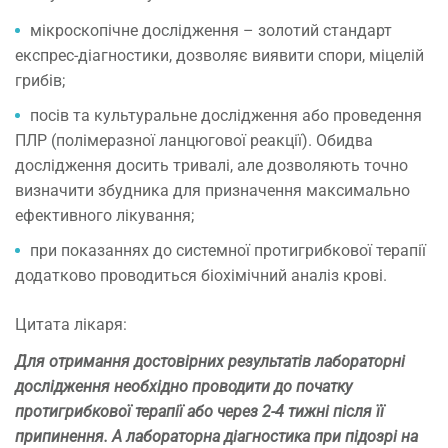
мікроскопічне дослідження – золотий стандарт
експрес-діагностики, дозволяє виявити спори, міцелій
грибів;
посів та культуральне дослідження або проведення
ПЛР (полімеразної ланцюгової реакції). Обидва
дослідження досить тривалі, але дозволяють точно
визначити збудника для призначення максимально
ефективного лікування;
при показаннях до системної протигрибкової терапії
додатково проводиться біохімічний аналіз крові.
Цитата лікаря:
Для отримання достовірних результатів лабораторні
дослідження необхідно проводити до початку
протигрибкової терапії або через 2-4 тижні після її
припинення. А лабораторна діагностика при підозрі на