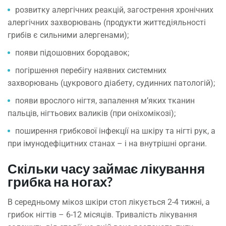
розвитку алергічних реакцій, загострення хронічних
алергічних захворювань (продукти життєдіяльності
грибів є сильними алергенами);
появи підошовних бородавок;
погіршення перебігу наявних системних
захворювань (цукрового діабету, судинних патологій);
появи врослого нігтя, запалення м’яких тканин
пальців, нігтьових валиків (при оніхомікозі);
поширення грибкової інфекції на шкіру та нігті рук, а
при імунодефіцитних станах – і на внутрішні органи.
Скільки часу займає лікування
грибка на ногах?
В середньому мікоз шкіри стоп лікується 2-4 тижні, а
грибок нігтів – 6-12 місяців. Тривалість лікування