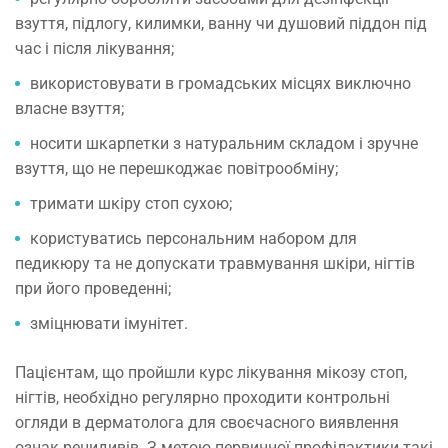
взуття, підлогу, килимки, ванну чи душовий піддон під
час і після лікування;
використовувати в громадських місцях виключно
власне взуття;
носити шкарпетки з натуральним складом і зручне
взуття, що не перешкоджає повітрообміну;
тримати шкіру стоп сухою;
користуватись персональним набором для
педикюру та не допускати травмування шкіри, нігтів
при його проведенні;
зміцнювати імунітет.
Пацієнтам, що пройшли курс лікування мікозу стоп,
нігтів, необхідно регулярно проходити контрольні
огляди в дерматолога для своєчасного виявлення
ознак рецидивів. З метою первинної профілактики такі