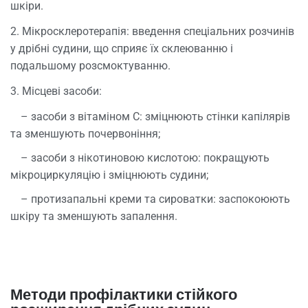
шкіри.
2. Мікросклеротерапія: введення спеціальних розчинів
у дрібні судини, що сприяє їх склеюванню і
подальшому розсмоктуванню.
3. Місцеві засоби:
– засоби з вітаміном С: зміцнюють стінки капілярів
та зменшують почервоніння;
– засоби з нікотиновою кислотою: покращують
мікроциркуляцію і зміцнюють судини;
– протизапальні креми та сироватки: заспокоюють
шкіру та зменшують запалення.
Методи профілактики стійкого