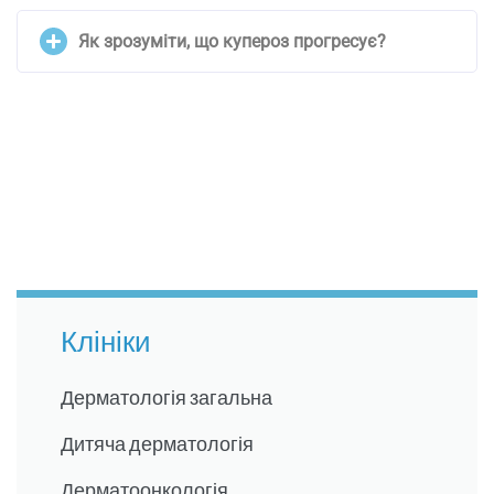
Як зрозуміти, що купероз прогресує?
Клініки
Дерматологія загальна
Дитяча дерматологія
Дерматоонкологія