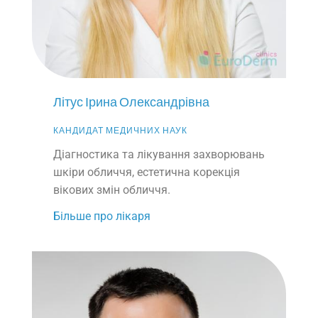
Літус Ірина Олександрівна
КАНДИДАТ МЕДИЧНИХ НАУК
Діагностика та лікування захворювань
шкіри обличчя, естетична корекція
вікових змін обличчя.
Більше про лікаря