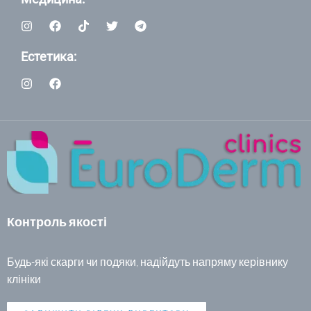
Естетика:
Контроль якості
Будь-які скарги чи подяки, надійдуть напряму керівнику
клініки