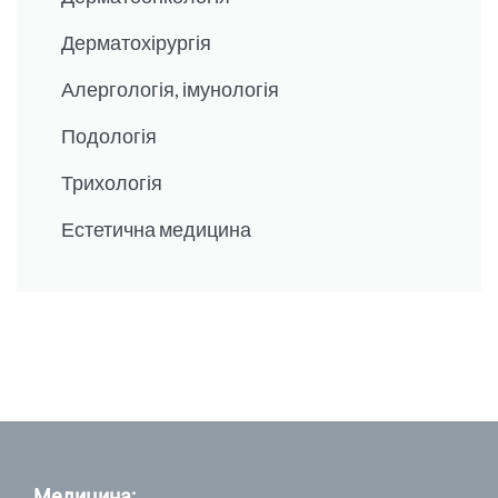
Дерматохірургія
Алергологія, імунологія
Подологія
Трихологія
Естетична медицина
Медицина: