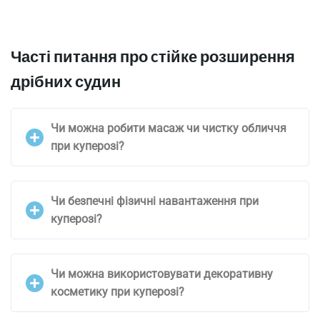
Часті питання про cтійке розширення
дрібних судин
Чи можна робити масаж чи чистку обличчя
при куперозі?
Чи безпечні фізичні навантаження при
куперозі?
Чи можна використовувати декоративну
косметику при куперозі?