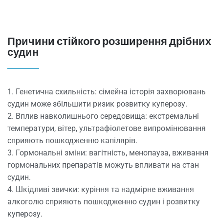
Причини стійкого розширення дрібних
судин
1. Генетична схильність: сімейна історія захворювань
судин може збільшити ризик розвитку куперозу.
2. Вплив навколишнього середовища: екстремальні
температури, вітер, ультрафіолетове випромінювання
сприяють пошкодженню капілярів.
3. Гормональні зміни: вагітність, менопауза, вживання
гормональних препаратів можуть впливати на стан
судин.
4. Шкідливі звички: куріння та надмірне вживання
алкоголю сприяють пошкодженню судин і розвитку
куперозу.