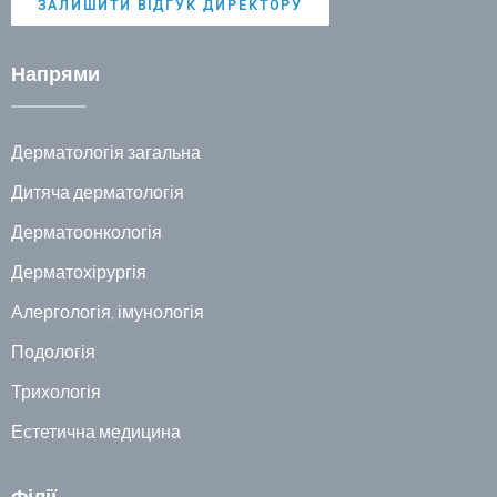
ЗАЛИШИТИ ВІДГУК ДИРЕКТОРУ
Напрями
Дерматологія загальна
Дитяча дерматологія
Дерматоонкологія
Дерматохірургія
Алергологія, імунологія
Подологія
Трихологія
Естетична медицина
Філії