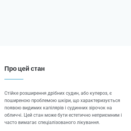
Про цей стан
Стійке розширення дрібних судин, або купероз, є
поширеною проблемою шкіри, що характеризується
появою видимих капілярів і судинних зірочок на
обличчі. Цей стан може бути естетично неприємним і
часто вимагає спеціалізованого лікування.