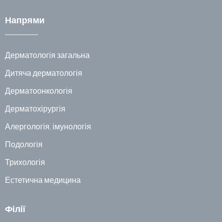
Напрями
Дерматологія загальна
Дитяча дерматологія
Дерматоонкологія
Дерматохірургія
Алергологія, імунологія
Подологія
Трихологія
Естетична медицина
Філії