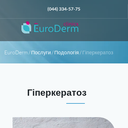
(044) 334-57-75
EuroDerm
/
Послуги
/
Подологія
/
Гіперкератоз
Гіперкератоз