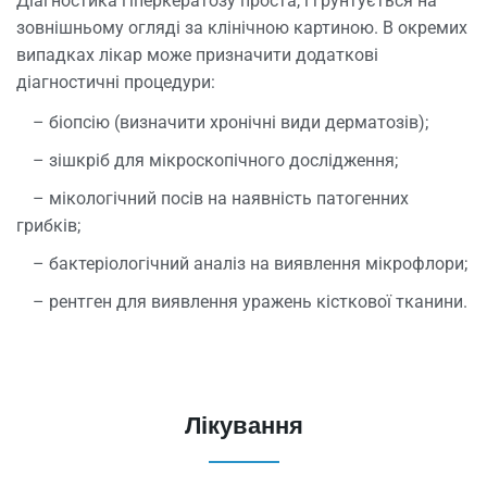
Діагностика гіперкератозу проста, і ґрунтується на
зовнішньому огляді за клінічною картиною. В окремих
випадках лікар може призначити додаткові
діагностичні процедури:
– біопсію (визначити хронічні види дерматозів);
– зішкріб для мікроскопічного дослідження;
– мікологічний посів на наявність патогенних
грибків;
– бактеріологічний аналіз на виявлення мікрофлори;
– рентген для виявлення уражень кісткової тканини.
Лікування