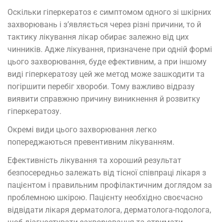
Оскільки гіперкератоз є симптомом одного зі шкірних
захворювань і з’являється через різні причини, то й
тактику лікування лікар обирає залежно від цих
чинників. Адже лікування, призначене при одній формі
цього захворювання, буде ефективним, а при іншому
виді гіперкератозу цей же метод може зашкодити та
погіршити перебіг хвороби. Тому важливо відразу
виявити справжню причину виникнення й розвитку
гіперкератозу.
Окремі види цього захворювання легко
попереджаються превентивним лікуванням.
Ефективність лікування та хороший результат
безпосередньо залежать від тісної співпраці лікаря з
пацієнтом і правильним профілактичним доглядом за
проблемною шкірою. Пацієнту необхідно своєчасно
відвідати лікаря дерматолога, дерматолога-подолога,