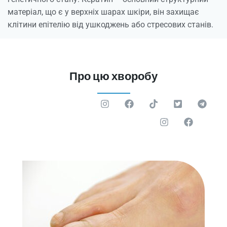
матеріал, що є у верхніх шарах шкіри, він захищає
клітини епітелію від ушкоджень або стресових станів.
Про цю хворобу