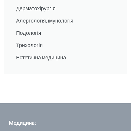
Дерматохірургія
Алергологія, імунологія
Подологія
Трихологія
Естетична медицина
Медицина: