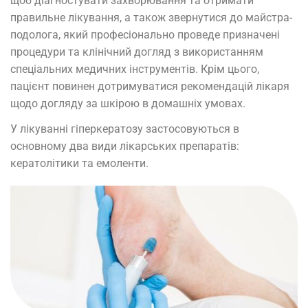
щоб діагностувати захворювання та отримати
правильне лікування, а також звернутися до майстра-
подолога, який професіонально проведе призначені
процедури та клінічний догляд з використанням
спеціальних медичних інструментів. Крім цього,
пацієнт повинен дотримуватися рекомендацій лікаря
щодо догляду за шкірою в домашніх умовах.
У лікуванні гіперкератозу застосовуються в
основному два види лікарських препаратів:
кератолітики та емоленти.