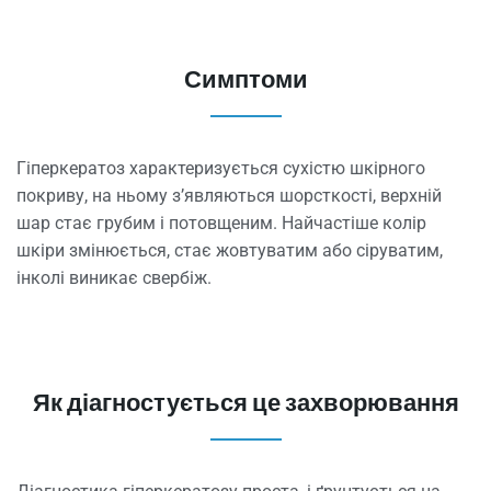
Симптоми
Гіперкератоз характеризується сухістю шкірного
покриву, на ньому з’являються шорсткості, верхній
шар стає грубим і потовщеним. Найчастіше колір
шкіри змінюється, стає жовтуватим або сіруватим,
інколі виникає свербіж.
Як діагностується це захворювання