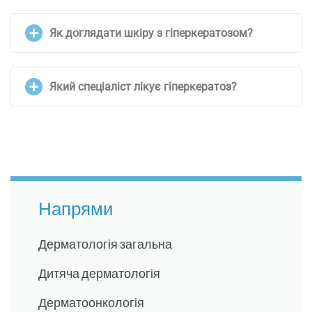
Як доглядати шкіру з гіперкератозом?
Який спеціаліст лікує гіперкератоз?
Напрями
Дерматологія загальна
Дитяча дерматологія
Дерматоонкологія