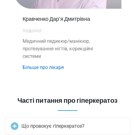
Кравченко Дар'я Дмитрівна
ПОДОЛОГ
Медичний педикюр/манікюр,
протезування нігтів, корекційні
системи
Більше про лікаря
Часті питання про гіперкератоз
Що провокує гіперкератоз?