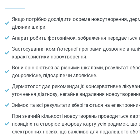
Якщо потрібно дослідити окреме новоутворення, дерм
ділянки шкіри.
Апарат робить фотознімок, зображення передається на
Застосування комп’ютерної програми дозволяє аналі
характеристики новоутворення.
Вони оцінюються за різними шкалами, результат обр
доброякісне, підозріле чи злоякісне.
Дерматолог дає рекомендації: консервативне лікуванн
уточнення діагнозу, негайне видалення новоутворенн
Знімок та всі результати зберігаються на електронни
При значній кількості новоутворень проводиться карт
позиціях та створює цифрову карту усіх родимок, що є
електронних носіях, що важливо для подальшого обст