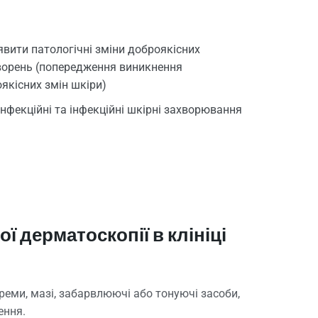
явити патологічні зміни доброякісних
ворень (попередження виникнення
оякісних змін шкіри)
інфекційні та інфекційні шкірні захворювання
 дерматоскопії в клініці
реми, мазі, забарвлюючі або тонуючі засоби,
ення.