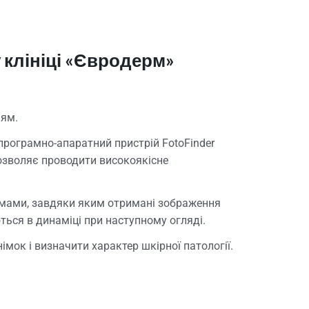
 клініці «Євродерм»
ням.
програмно-апаратний пристрій FotoFinder
дозволяє проводити високоякісне
мами, завдяки яким отримані зображення
ться в динаміці при наступному огляді.
мок і визначити характер шкірної патології.