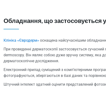
Обладнання, що застосовується у
Клініка «Євродерм»
оснащена найсучаснішим обладнан
При проведенні дерматоскопії застосовується сучасний 
dermoscopy. Він являє собою дуже зручну систему, яка 
дерматоскопічне дослідження.
Електронний прилад суміщений з комп’ютерними програ
фотографуються, зберігаються в базі даних та порівнюю
Штучний інтелект здатний оцінити представлений фотозні