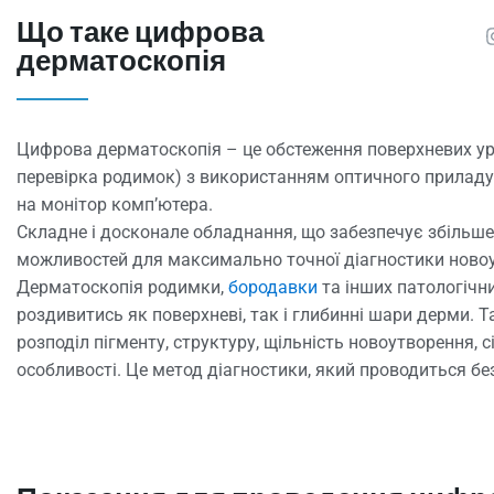
Що таке цифрова
дерматоскопія
Цифрова дерматоскопія – це обстеження поверхневих ур
перевірка родимок) з використанням оптичного прилад
на монітор компʼютера.
Складне і досконале обладнання, що забезпечує збільше
можливостей для максимально точної діагностики ново
Дерматоскопія родимки,
бородавки
та інших патологічни
роздивитись як поверхневі, так і глибинні шари дерми. 
розподіл пігменту, структуру, щільність новоутворення, с
особливості. Це метод діагностики, який проводиться б