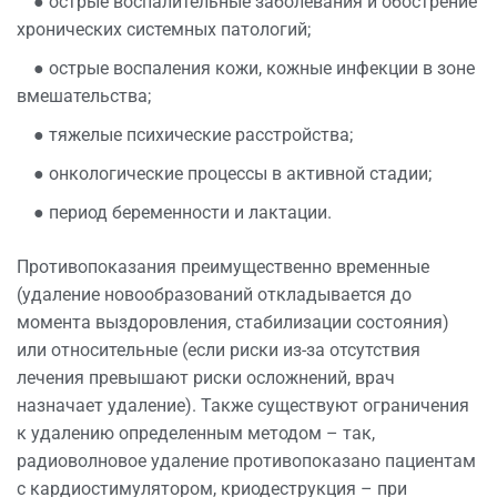
● острые воспалительные заболевания и обострение
хронических системных патологий;
● острые воспаления кожи, кожные инфекции в зоне
вмешательства;
● тяжелые психические расстройства;
● онкологические процессы в активной стадии;
● период беременности и лактации.
Противопоказания преимущественно временные
(удаление новообразований откладывается до
момента выздоровления, стабилизации состояния)
или относительные (если риски из-за отсутствия
лечения превышают риски осложнений, врач
назначает удаление). Также существуют ограничения
к удалению определенным методом – так,
радиоволновое удаление противопоказано пациентам
с кардиостимулятором, криодеструкция – при