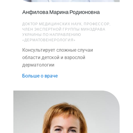
Анфилова Марина Родионовна
ДОКТОР МЕДИЦИНСКИХ НАУК, ПРОФЕССОР,
ЧЛЕН ЭКСПЕРТНОЙ ГРУППЫ МИНЗДРАВА
УКРАИНЫ ПО НАПРАВЛЕНИЮ
«ДЕРМАТОВЕНЕРОЛОГИЯ»
Консультирует сложные случаи
области детской и взрослой
дерматологии
Больше о враче