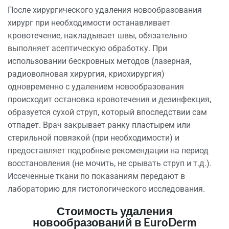
После хирургического удаления новообразования
хирург при необходимости останавливает
кровотечение, накладывает швы, обязательно
выполняет асептическую обработку. При
использовании бескровных методов (лазерная,
радиоволновая хирургия, криохирургия)
одновременно с удалением новообразования
происходит остановка кровотечения и дезинфекция,
образуется сухой струп, который впоследствии сам
отпадет. Врач закрывает ранку пластырем или
стерильной повязкой (при необходимости) и
предоставляет подробные рекомендации на период
восстановления (не мочить, не срывать струп и т.д.).
Иссеченные ткани по показаниям передают в
лабораторию для гистологического исследования.
Стоимость удаления
новообразований в EuroDerm