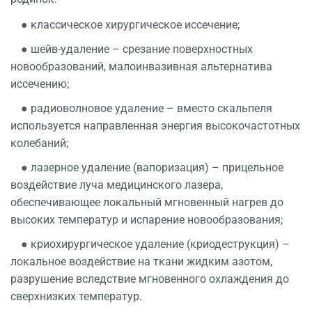
● классическое хирургическое иссечение;
● шейв-удаление – срезание поверхностных
новообразований, малоинвазивная альтернатива
иссечению;
● радиоволновое удаление – вместо скальпеля
используется направленная энергия высокочастотных
колебаний;
● лазерное удаление (вапоризация) – прицельное
воздействие луча медицинского лазера,
обеспечивающее локальный мгновенный нагрев до
высоких температур и испарение новообразования;
● криохирургическое удаление (криодеструкция) –
локальное воздействие на ткани жидким азотом,
разрушение вследствие мгновенного охлаждения до
сверхнизких температур.