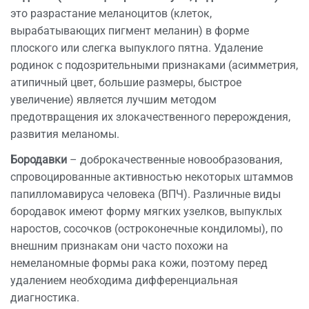
это разрастание меланоцитов (клеток,
вырабатывающих пигмент меланин) в форме
плоского или слегка выпуклого пятна. Удаление
родинок с подозрительными признаками (асимметрия,
атипичный цвет, большие размеры, быстрое
увеличение) является лучшим методом
предотвращения их злокачественного перерождения,
развития меланомы.
Бородавки
– доброкачественные новообразования,
спровоцированные активностью некоторых штаммов
папилломавируса человека (ВПЧ). Различные виды
бородавок имеют форму мягких узелков, выпуклых
наростов, сосочков (остроконечные кондиломы), по
внешним признакам они часто похожи на
немеланомные формы рака кожи, поэтому перед
удалением необходима дифференциальная
диагностика.