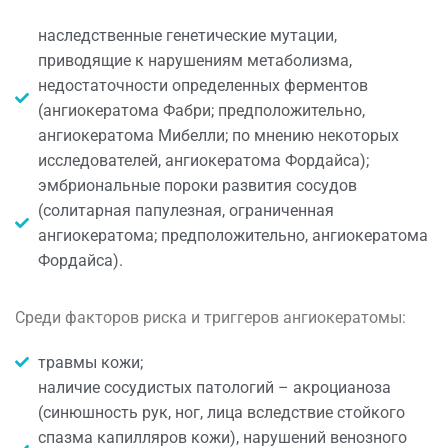
наследственные генетические мутации,
приводящие к нарушениям метаболизма,
недостаточности определенных ферментов
(ангиокератома Фабри; предположительно,
ангиокератома Мибелли; по мнению некоторых
исследователей, ангиокератома Фордайса);
эмбриональные пороки развития сосудов
(солитарная папулезная, ограниченная
ангиокератома; предположительно, ангиокератома
Фордайса).
Среди факторов риска и триггеров ангиокератомы:
травмы кожи;
наличие сосудистых патологий – акроцианоза
(синюшность рук, ног, лица вследствие стойкого
спазма капилляров кожи), нарушений венозного