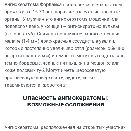
Ангиокератома Фордайса
проявляется в возрастном
промежутке 15-70 лет, поражает наружные половые
органы. У мужчин это ангиокератома мошонки или
полового члена, у женщин – ангиокератома вульвы
(половых губ). Сначала появляются множественные
мелкие (1-4 мм) ярко-красные сосудистые узелки,
которые постепенно увеличиваются (размеры обычно
не превышают 5 мм) и темнеют, могут выглядеть как
темно-бордовые, черные пятнышки на мошонке или
коже половых губ. Могут иметь шероховатую
ороговевшую поверхность, зудеть, легко
травмируются и кровоточат.
Опасность ангиокератомы:
возможные осложнения
Ангиокератома, расположенная на открытых участках