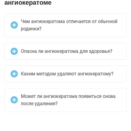
ангиокератоме
Чем ангиокератома отличается от обычной
родинки?
Опасна ли ангиокератома для здоровья?
Каким методом удаляют ангиокератому?
Может ли ангиокератома появиться снова
после удаления?