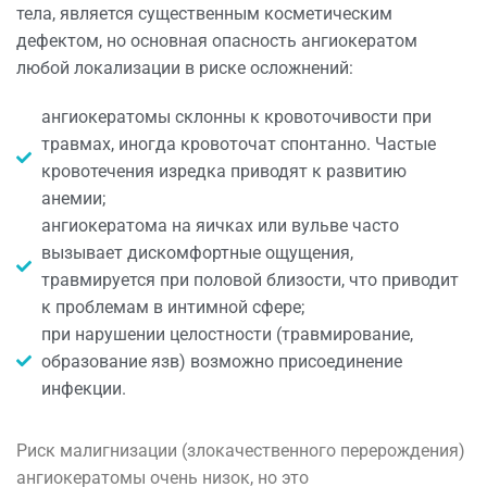
тела, является существенным косметическим
дефектом, но основная опасность ангиокератом
любой локализации в риске осложнений:
ангиокератомы склонны к кровоточивости при
травмах, иногда кровоточат спонтанно. Частые
кровотечения изредка приводят к развитию
анемии;
ангиокератома на яичках или вульве часто
вызывает дискомфортные ощущения,
травмируется при половой близости, что приводит
к проблемам в интимной сфере;
при нарушении целостности (травмирование,
образование язв) возможно присоединение
инфекции.
Риск малигнизации (злокачественного перерождения)
ангиокератомы очень низок, но это