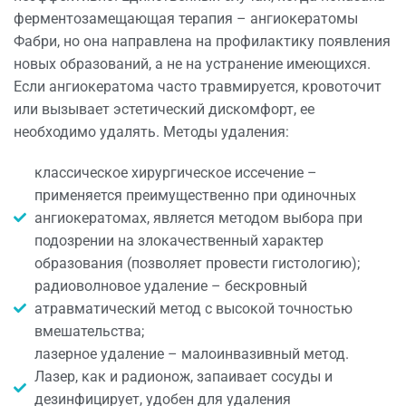
ферментозамещающая терапия – ангиокератомы
Фабри, но она направлена на профилактику появления
новых образований, а не на устранение имеющихся.
Если ангиокератома часто травмируется, кровоточит
или вызывает эстетический дискомфорт, ее
необходимо удалять. Методы удаления:
классическое хирургическое иссечение –
применяется преимущественно при одиночных
ангиокератомах, является методом выбора при
подозрении на злокачественный характер
образования (позволяет провести гистологию);
радиоволновое удаление – бескровный
атравматический метод с высокой точностью
вмешательства;
лазерное удаление – малоинвазивный метод.
Лазер, как и радионож, запаивает сосуды и
дезинфицирует, удобен для удаления