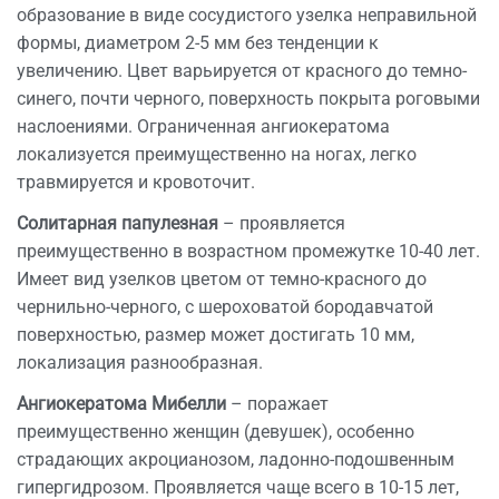
образование в виде сосудистого узелка неправильной
формы, диаметром 2-5 мм без тенденции к
увеличению. Цвет варьируется от красного до темно-
синего, почти черного, поверхность покрыта роговыми
наслоениями. Ограниченная ангиокератома
локализуется преимущественно на ногах, легко
травмируется и кровоточит.
Солитарная папулезная
– проявляется
преимущественно в возрастном промежутке 10-40 лет.
Имеет вид узелков цветом от темно-красного до
чернильно-черного, с шероховатой бородавчатой
поверхностью, размер может достигать 10 мм,
локализация разнообразная.
Ангиокератома Мибелли
– поражает
преимущественно женщин (девушек), особенно
страдающих акроцианозом, ладонно-подошвенным
гипергидрозом. Проявляется чаще всего в 10-15 лет,