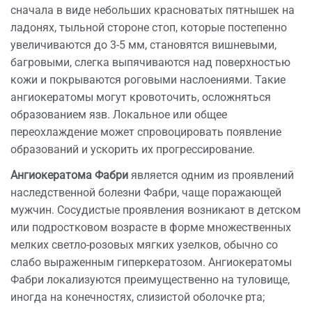
сначала в виде небольших красноватых пятнышек на
ладонях, тыльной стороне стоп, которые постепенно
увеличиваются до 3-5 мм, становятся вишневыми,
багровыми, слегка выпячиваются над поверхностью
кожи и покрываются роговыми наслоениями. Такие
ангиокератомы могут кровоточить, осложняться
образованием язв. Локальное или общее
переохлаждение может спровоцировать появление
образований и ускорить их прогрессирование.
Ангиокератома Фабри
является одним из проявлений
наследственной болезни Фабри, чаще поражающей
мужчин. Сосудистые проявления возникают в детском
или подростковом возрасте в форме множественных
мелких светло-розовых мягких узелков, обычно со
слабо выраженным гиперкератозом. Ангиокератомы
Фабри локализуются преимущественно на туловище,
иногда на конечностях, слизистой оболочке рта;