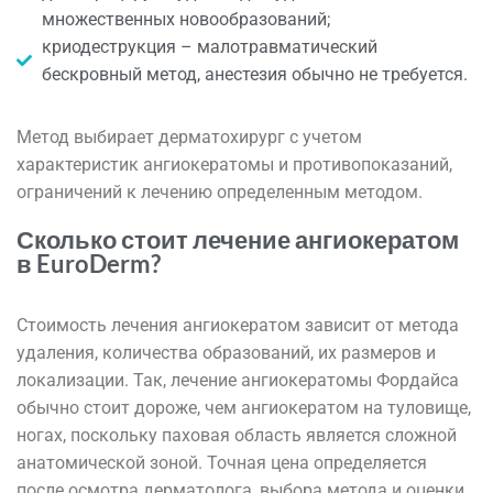
множественных новообразований;
криодеструкция – малотравматический
бескровный метод, анестезия обычно не требуется.
Метод выбирает дерматохирург с учетом
характеристик ангиокератомы и противопоказаний,
ограничений к лечению определенным методом.
Сколько стоит лечение ангиокератом
в EuroDerm?
Стоимость лечения ангиокератом зависит от метода
удаления, количества образований, их размеров и
локализации. Так, лечение ангиокератомы Фордайса
обычно стоит дороже, чем ангиокератом на туловище,
ногах, поскольку паховая область является сложной
анатомической зоной. Точная цена определяется
после осмотра дерматолога, выбора метода и оценки