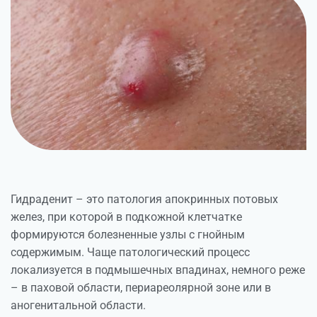
Гидраденит – это
патология апокринных потовых
желез, при которой в подкожной клетчатке
формируются болезненные узлы с гнойным
содержимым. Чаще патологический процесс
локализуется в подмышечных впадинах, немного реже
– в паховой области, периареолярной зоне или в
аногенитальной области.