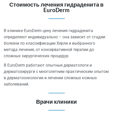
Стоимость лечения гидраденита в
EuroDerm
В клинике EuroDerm цену лечения гидраденита
определяют индивидуально – она зависит от стадии
болезни по классификации Херли и выбранного
метода лечения, от консервативной терапии до
сложных хирургических процедур.
В EuroDerm работают опытные дерматологи и
дерматохирурги с многолетним практическим опытом
в дерматоонкологии и лечении сложных кожных
заболеваний.
Врачи клиники