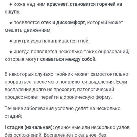
● кожа над ним
краснеет, становится горячей на
ощупь
;
● появляется
отек и дискомфорт
, который может
мешать движениям;
● внутри узла накапливается гной;
● иногда появляется несколько таких образований,
которые могут
сливаться между собой
.
В некоторых случаях гнойник может самостоятельно
прорваться, после чего появляются выделения. Если
воспаление долго не проходит, патологический
процесс может перейти в хроническую форму.
Течение заболевания условно делят на несколько
стадий:
I стадия
(начальная)
:
одиночные или несколько узлов
без осложнений. Воспаление локальное, без