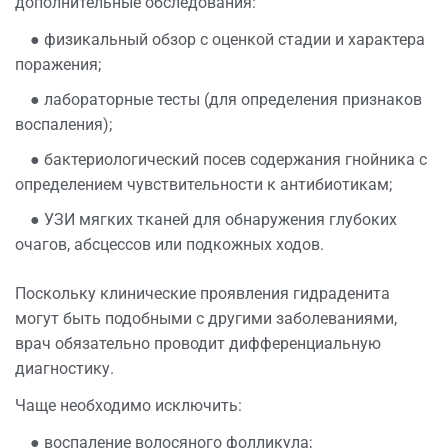
дополнительные обследования:
● физикальный обзор с оценкой стадии и характера
поражения;
● лабораторные тесты (для определения признаков
воспаления);
● бактериологический посев содержания гнойника с
определением чувствительности к антибиотикам;
● УЗИ мягких тканей для обнаружения глубоких
очагов, абсцессов или подкожных ходов.
Поскольку клинические проявления гидраденита
могут быть подобными с другими заболеваниями,
врач обязательно проводит дифференциальную
диагностику.
Чаще необходимо исключить:
● воспаление волосяного фолликула;