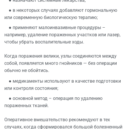
● назначают системные лекарства;
● в некоторых случаях добавляют гормональную
или современную биологическую терапию;
● применяют малоинвазивные процедуры –
например, удаление пораженных участков или лазер,
чтобы убрать воспалительные ходы.
Когда поражения велики, узлы соединяются между
собой, появляется много гнойников — без операции
обычно не обойтись.
● медикаменты используют в качестве подготовки
или контроля состояния;
● основной метод –
операция
по удалению
пораженных тканей.
Оперативное вмешательство рекомендуют в тех
случаях, когда сформировался большой болезненный