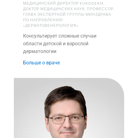
МЕДИЦИНСКИЙ ДИРЕКТОР EURODERM,
ДОКТОР МЕДИЦИНСКИХ НАУК, ПРОФЕССОР,
ГЛАВА ЭКСПЕРТНОЙ ГРУППЫ МИНЗДРАВА
ПО НАПРАВЛЕНИЮ
«ДЕРМАТОВЕНЕРОЛОГИЯ»
Консультирует сложные случаи
области детской и взрослой
дерматологии
Больше о враче