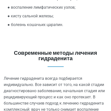
● воспаление лимфатических узлов;
● кисту сальной железы;
●
болезнь
кошачьих царапин.
Современные методы лечения
гидраденита
Лечение
гидраденита всегда подбирается
индивидуально. Все зависит от того, на какой стадии
диагностировано заболевание,
начальная стадия
или
рецидивирующий процесс и как оно протекает. В
большинстве случаев подход к лечению гидраденита
комплексный: врач не только снимает воспаление