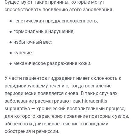
Существуют такие
причины
, которые могут
способствовать появлению этого заболевания:
● генетическая предрасположенность;
● гормональные нарушения;
● избыточный вес;
● курение;
● механическое раздражение кожи.
У части пациентов гидраденит имеет склонность к
рецидивирующему течению, когда воспаление
периодически
появляется
снова. В таких случаях
заболевание рассматривают как hidradenitis
suppurativa — хронический воспалительный процесс,
для которого характерно появление повторных узлов,
абсцессов и длительное течение с периодами
обострения и ремиссии.